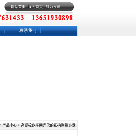
网站首页
设为首页
加为收藏
联系我们
>
产品中心
> 高强砼数字回弹仪的正确测量步骤