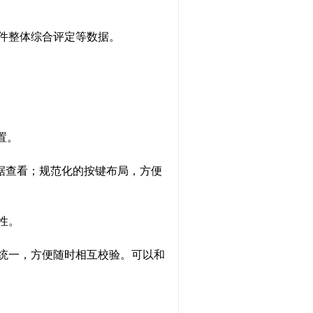
件整体综合评定等数据。
置。
据查看；规范化的按键布局，方便
性。
统一，方便随时相互校验。可以和