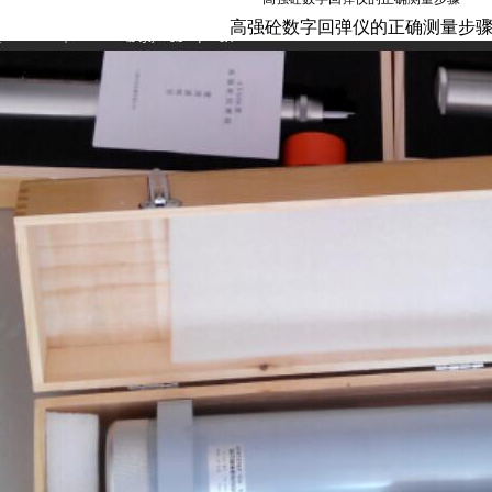
高强砼数字回弹仪的正确
测量步