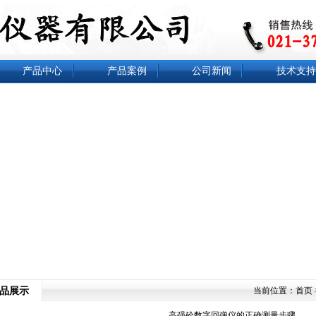
产品中心
产品案例
公司新闻
技术支持
品展示
当前位置：
首页
高强砼数字回弹仪的正确测量步骤