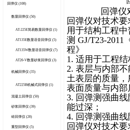
回弹仪
(108)
回弹仪
数显回弹仪
(50)
回弹仪对技术要
用于结构工程中
AT-225E简易数显回弹仪
(1)
测
GJ/T23-
AT135E数显语音回弹仪
(5)
程》
AT135W数显语音回弹仪
(7)
1. 适用于工
AT20-V数显砂浆回弹仪
(3)
2. 表层与内部
机械回弹仪
(35)
土表层的质量，
AT225B机械式回弹仪
(1)
表面质量与内部
3. 回弹测强曲
混凝土回弹仪
(50)
能过深；
砂浆回弹仪
(39)
4. 回弹测强曲线
砖回弹仪
(28)
回弹仪对技术要
重型回弹仪
(5)