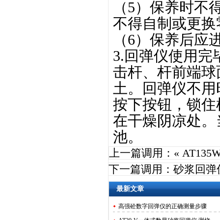
（5）保养时不
不得自制或更换
（6）保养后应
3.回弹仪使用
击杆、杆前端球
土。回弹仪不用
按下按钮，锁住
在干燥阴凉处。
池。
上一篇调用：«
AT13
下一篇调用：
砂浆回弹
最新文章
高强砼数字回弹仪的正确测量步骤