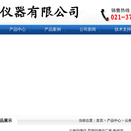
产品中心
产品案例
公司新闻
技术支持
品展示
当前位置：
首页
>
产品中心
> 云
云南回弹仪,昆明回弹仪厂家,曲靖混