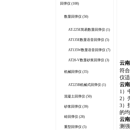
回弹仪
(108)
数显回弹仪
(50)
AT-225E简易数显回弹仪
(1)
AT135E数显语音回弹仪
(5)
AT135W数显语音回弹仪
(7)
AT20-V数显砂浆回弹仪
(3)
云南
符合
机械回弹仪
(35)
仪适
云南
AT225B机械式回弹仪
(1)
1
）
混凝土回弹仪
(50)
2
）
3
）
砂浆回弹仪
(39)
的均
砖回弹仪
(28)
云南
测强
重型回弹仪
(5)