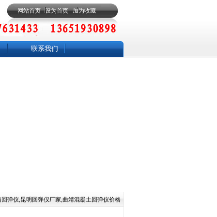
网站首页
设为首页
加为收藏
联系我们
南回弹仪,昆明回弹仪厂家,曲靖混凝土回弹仪价格